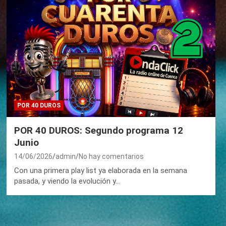
POR 40 DUROS
POR 40 DUROS: Segundo programa 12
Junio
14/06/2026
admin
No hay comentarios
Con una primera play list ya elaborada en la semana
pasada, y viendo la evolución y…