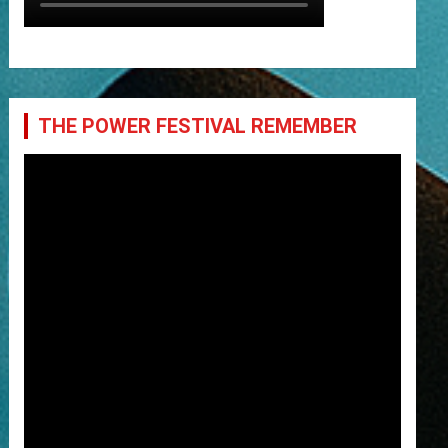
THE POWER FESTIVAL REMEMBER