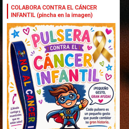
COLABORA CONTRA EL CÁNCER
INFANTIL (pincha en la imagen)