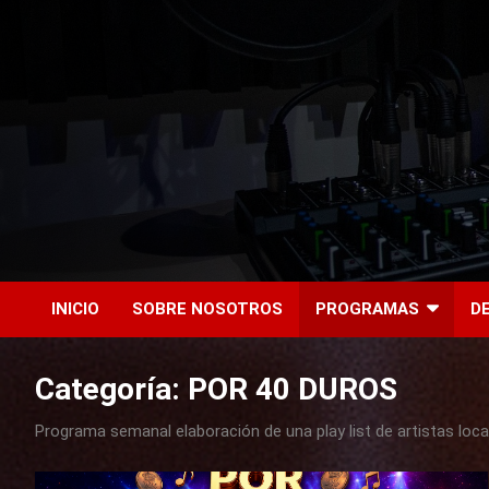
Onda Click
INICIO
SOBRE NOSOTROS
PROGRAMAS
D
Categoría: POR 40 DUROS
Programa semanal elaboración de una play list de artistas local