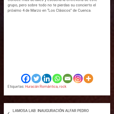
grupo, pero sobre todo no te pierdas su concierto el
próximo 4 de Marzo en “Los Clásicos” de Cuenca.
Etiquetas:
Huracán Romántica
,
rock
N
LAMOSA LAB: INAUGURACIÓN ALFAR PEDRO