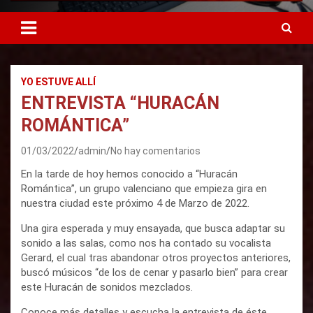
YO ESTUVE ALLÍ
ENTREVISTA “HURACÁN
ROMÁNTICA”
01/03/2022
admin
No hay comentarios
En la tarde de hoy hemos conocido a “Huracán
Romántica”, un grupo valenciano que empieza gira en
nuestra ciudad este próximo 4 de Marzo de 2022.
Una gira esperada y muy ensayada, que busca adaptar su
sonido a las salas, como nos ha contado su vocalista
Gerard, el cual tras abandonar otros proyectos anteriores,
buscó músicos “de los de cenar y pasarlo bien” para crear
este Huracán de sonidos mezclados.
Conoce más detalles y escucha la entrevista de éste