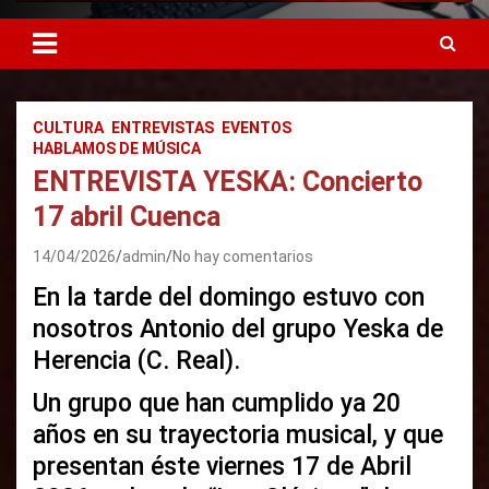
CULTURA
ENTREVISTAS
EVENTOS
HABLAMOS DE MÚSICA
ENTREVISTA YESKA: Concierto
17 abril Cuenca
14/04/2026
admin
No hay comentarios
En la tarde del domingo estuvo con
nosotros Antonio del grupo Yeska de
Herencia (C. Real).
Un grupo que han cumplido ya 20
años en su trayectoria musical, y que
presentan éste viernes 17 de Abril