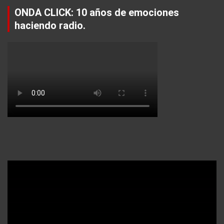
ONDA CLICK: 10 años de emociones
haciendo radio.