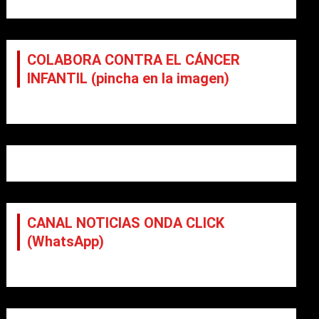
COLABORA CONTRA EL CÁNCER
INFANTIL (pincha en la imagen)
CANAL NOTICIAS ONDA CLICK
(WhatsApp)