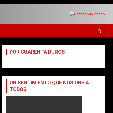
Got it!
POR CUARENTA DUROS
UN SENTIMIENTO QUE NOS UNE A
TODOS