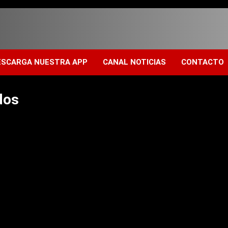
Get 30% off your first purchase
ESCARGA NUESTRA APP
CANAL NOTICIAS
CONTACTO
dos