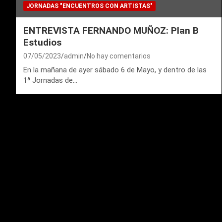
JORNADAS "ENCUENTROS CON ARTISTAS"
ENTREVISTA FERNANDO MUÑOZ: Plan B
Estudios
07/05/2023
admin
No hay comentarios
En la mañana de ayer sábado 6 de Mayo, y dentro de las
1ª Jornadas de…