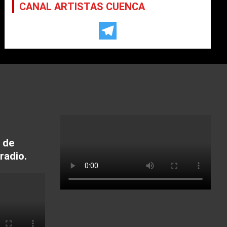
CANAL ARTISTAS CUENCA
 de
radio.