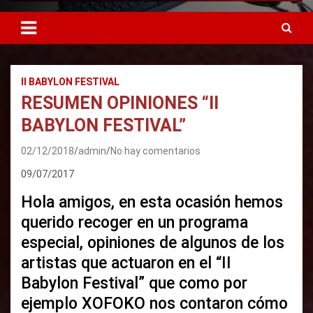
II BABYLON FESTIVAL
RESUMEN OPINIONES “II
BABYLON FESTIVAL”
02/12/2018
admin
No hay comentarios
09/07/2017
Hola amigos, en esta ocasión hemos
querido recoger en un programa
especial, opiniones de algunos de los
artistas que actuaron en el “II
Babylon Festival” que como por
ejemplo XOFOKO nos contaron cómo