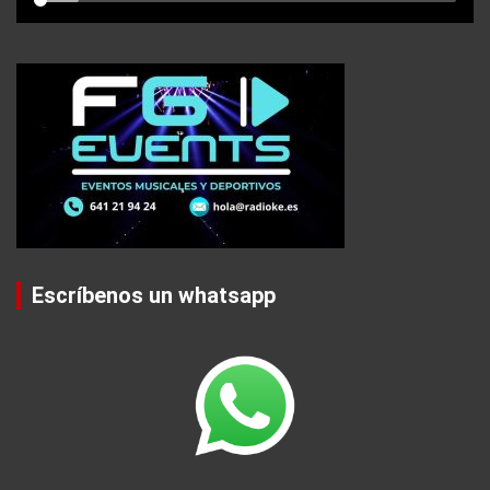
Escríbenos un whatsapp