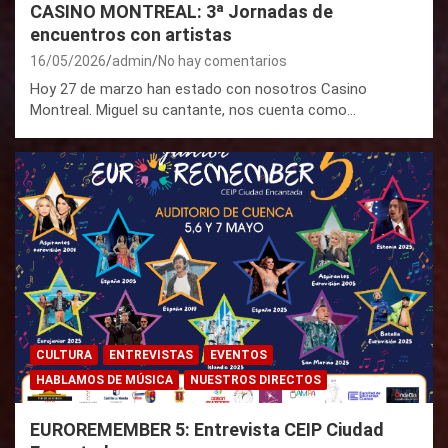
CASINO MONTREAL: 3ª Jornadas de
encuentros con artistas
16/05/2026
admin
No hay comentarios
Hoy 27 de marzo han estado con nosotros Casino
Montreal. Miguel su cantante, nos cuenta como…
CULTURA
ENTREVISTAS
EVENTOS
HABLAMOS DE MÚSICA
NUESTROS DIRECTOS
EUROREMEMBER 5: Entrevista CEIP Ciudad