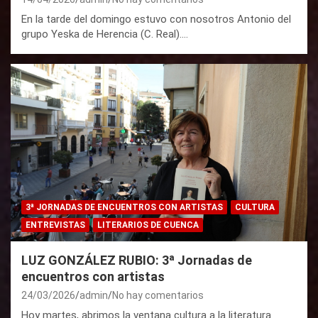
En la tarde del domingo estuvo con nosotros Antonio del
grupo Yeska de Herencia (C. Real).…
3ª JORNADAS DE ENCUENTROS CON ARTISTAS
CULTURA
ENTREVISTAS
LITERARIOS DE CUENCA
LUZ GONZÁLEZ RUBIO: 3ª Jornadas de
encuentros con artistas
24/03/2026
admin
No hay comentarios
Hoy martes, abrimos la ventana cultura a la literatura