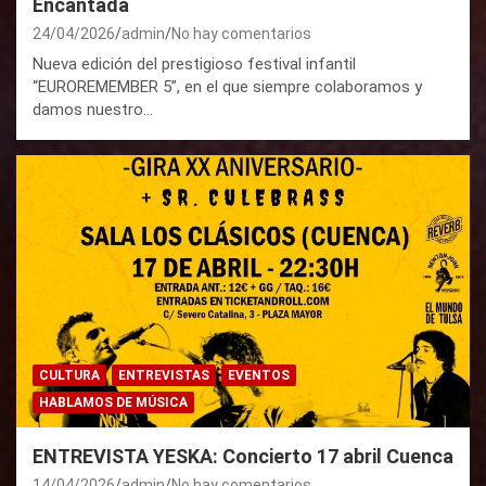
Encantada
24/04/2026
admin
No hay comentarios
Nueva edición del prestigioso festival infantil
“EUROREMEMBER 5”, en el que siempre colaboramos y
damos nuestro…
CULTURA
ENTREVISTAS
EVENTOS
HABLAMOS DE MÚSICA
ENTREVISTA YESKA: Concierto 17 abril Cuenca
14/04/2026
admin
No hay comentarios