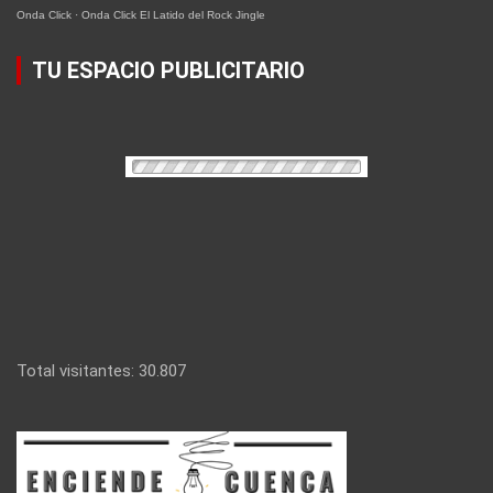
Onda Click
·
Onda Click El Latido del Rock Jingle
TU ESPACIO PUBLICITARIO
Total visitantes:
30.807