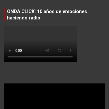
ONDA CLICK: 10 años de emociones
haciendo radio.