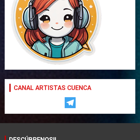
CANAL ARTISTAS CUENCA
DESCÚBRENOS!!