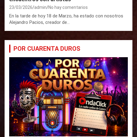
23/03/2026
admin
No hay comentarios
En la tarde de hoy 18 de Marzo, ha estado con nosotros
Alejandro Pacios, creador de…
POR CUARENTA DUROS