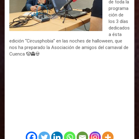
de toda la
programa
ción de
los 3 días
dedicados
a ésta
edición “Circusphobia” en las noches de halloween, que
nos ha preparado la Asociación de amigos del carnaval de
Cuenca 🤡👻💀