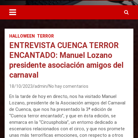
HALLOWEEN
TERROR
ENTREVISTA CUENCA TERROR
ENCANTADO: Manuel Lozano
presidente asociación amigos del
carnaval
18/10/2023
admin
No hay comentarios
En la tarde de hoy en directo, nos ha visitado Manuel
Lozano, presidente de la Asociación amigos del Carnaval
de Cuenca, que nos ha presentado la 3ª edición de
“Cuenca terror encantado”, y que en ésta edición, se
enmarca en la “Circusphobia”, un entorno dedicado a
escenarios relacionados con el circo, y que nos promete
unas más terroríficas emociones, con respecto a otros